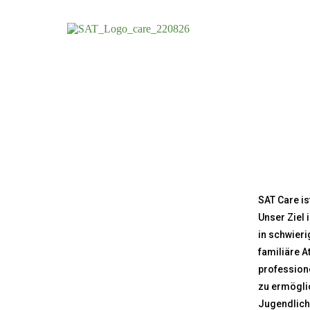
SAT Care is
Unser Ziel
in schwieri
familiäre 
professione
zu ermögli
Jugendlich