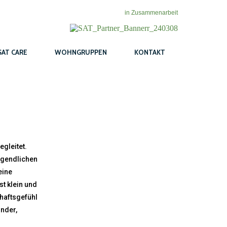
in Zusammenarbeit
SAT CARE
WOHNGRUPPEN
KONTAKT
gleitet.
ugendlichen
eine
t klein und
chaftsgefühl
nder,