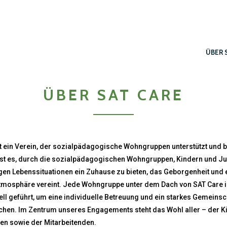
ÜBER 
ÜBER SAT CARE
t ein Verein, der sozialpädagogische Wohngruppen unterstützt und be
 ist es, durch die sozialpädagogischen Wohngruppen, Kindern und J
gen Lebenssituationen ein Zuhause zu bieten, das Geborgenheit und 
Atmosphäre vereint. Jede Wohngruppe unter dem Dach von SAT Care is
ll geführt, um eine individuelle Betreuung und ein starkes Gemeins
chen. Im Zentrum unseres Engagements steht das Wohl aller – der Ki
en sowie der Mitarbeitenden.